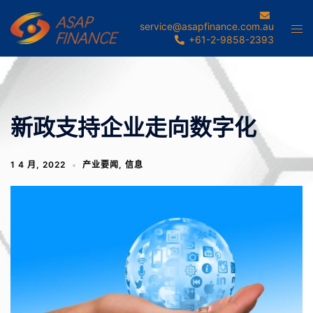
Skip
to
service@asapfinance.com.au
Tog
+61-2-9858-2393
content
men
新政支持企业走向数字化
1 4 月, 2022
产业要闻
,
信息