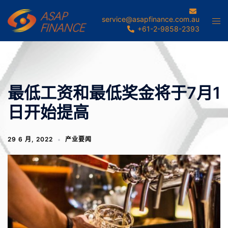
Skip
to
service@asapfinance.com.au
Tog
+61-2-9858-2393
content
men
最低工资和最低奖金将于7月1
日开始提高
29 6 月, 2022
产业要闻