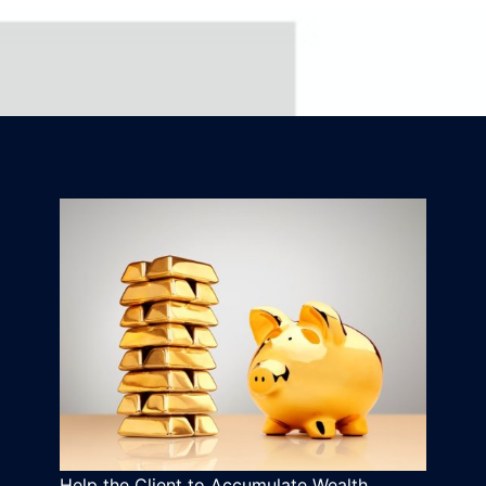
Help the Client to Accumulate Wealth