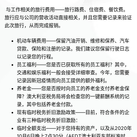
与工作相关的旅行费用——旅行路费、住宿费、餐饮费。
旅行应与公司的营收活动直接相关，并且您需要记录来验证
此次旅行，从而完成报销。
机动车辆费用——保留汽油开销、维修和保养、汽车
贷款、保险和注册的记录。我们建议您保留行驶日志
以记录您的行程。
员工福利——您是否已获取所有的员工福利？其中，
交通和娱乐福利一般会接受详细审查。今年，您需要
记录因新冠疫情而向员工提供的额外福利。
养老金——您是否按时向员工的养老金支付养老金保
障？澳大利亚税务局将会检查您的一键薪酬系统的记
录，其中包括养老金付款。
现有临时税务折旧激励政策——目前，符合条件的企
业有三种临时税务折旧激励：
临时全额支出——对于您持有的资产，以及从2020年
10月6日晚上7点30分（AEDT澳大利亚东部标准时