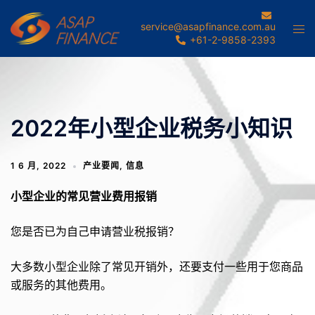
Skip
to
service@asapfinance.com.au
Tog
+61-2-9858-2393
content
men
2022年小型企业税务小知识
1 6 月, 2022
产业要闻
,
信息
小型企业的常见营业费用报销
您是否已为自己申请营业税报销？
大多数小型企业除了常见开销外，还要支付一些用于您商品
或服务的其他费用。